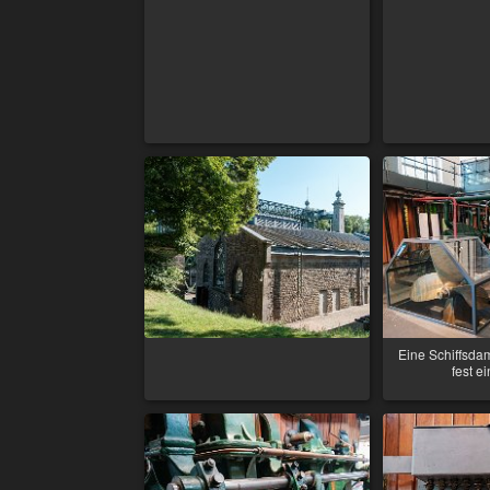
Eine Schiffsda
fest e