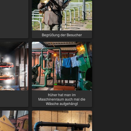
Begrüßung der Besucher
früher hat man im
Maschinenraum auch mal die
Wäsche aufgehängt