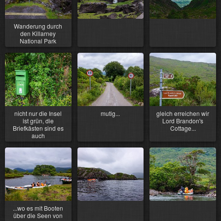
Wanderung durch
den Killarney
National Park
nicht nur die Insel
mutig...
gleich erreichen wir
ist grün, die
Lord Brandon's
Briefkästen sind es
Cottage...
auch
...wo es mit Booten
über die Seen von