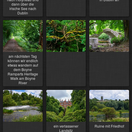
dann über die
irische See nach
Dublin
am nächtsten Tag
können wir endlich
etwas wandern auf
dem Boyne
Ramparts Heritage
Walk am Boyne
River
ein verlassener
Ruine mit Friedhof
Landsitz