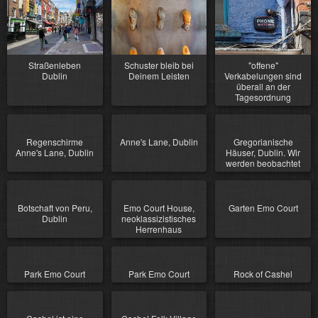
Straßenleben
Schuster bleib bei
"offene"
Dublin
Deinem Leisten
Verkabelungen sind
überall an der
Tagesordnung
Regenschirme
Anne's Lane, Dublin
Gregorianische
Anne's Lane, Dublin
Häuser, Dublin. Wir
werden beobachtet
Botschaft von Peru,
Emo Court House,
Garten Emo Court
Dublin
neoklassizistisches
Herrenhaus
Park Emo Court
Park Emo Court
Rock of Cashel