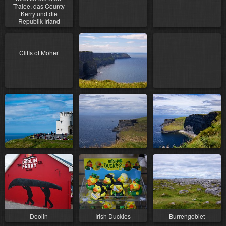
Tralee, das County
Kerry und die
Republik Irland
Cliffs of Moher
Doolin
Irish Duckies
Burrengebiet