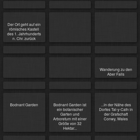
Der Ort geht auf ein
römisches Kastell
des 1. Jahrhunderts
n. Chr. zurück
Wanderung zu den
Aber Falls
Bodnant Garden
Bodnant Garden ist
...in der Nähe des
ein botanischer
Dorfes Tal-y-Cafn in
Garten und
der Grafschaft
Arboretum mit einer
Conwy, Wales
Größe von 32
Hektar...