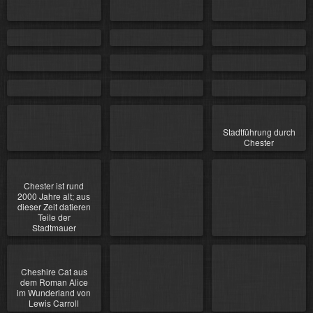
Stadtführung durch
Chester
Chester ist rund
2000 Jahre alt; aus
dieser Zeit datieren
Teile der
Stadtmauer
Cheshire Cat aus
dem Roman Alice
im Wunderland von
Lewis Carroll