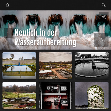
Neulich in der
Wasseraufbereitung