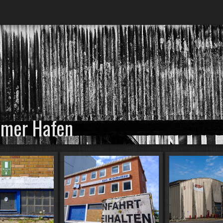
emer Hafen