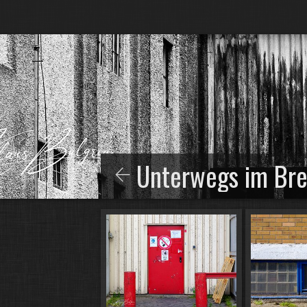
Unterwegs im Br